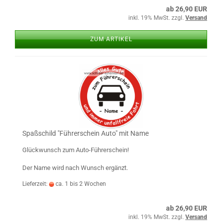
ab 26,90 EUR
inkl. 19% MwSt. zzgl.
Versand
ZUM ARTIKEL
Spaß­schild "Füh­rer­schein Auto" mit Name
Glück­wunsch zum Auto-​Führerschein!
Der Name wird nach Wunsch er­gänzt.
Lieferzeit:
ca. 1 bis 2 Wochen
ab 26,90 EUR
inkl. 19% MwSt. zzgl.
Versand