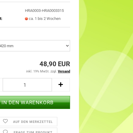
HRA0003-HRA0003315
t:
ca. 1 bis 2 Wochen
48,90 EUR
inkl. 19% MwSt. zzgl.
Versand
AUF DEN MERKZETTEL
FRAGE ZUM PRODUKT