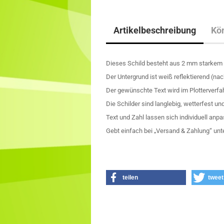
Artikelbeschreibung
Kön
Dieses Schild besteht aus 2 mm starkem
Der Untergrund ist weiß reflektierend (nac
Der gewünschte Text wird im Plotterverfa
Die Schilder sind langlebig, wetterfest und
Text und Zahl lassen sich individuell anp
Gebt einfach bei „Versand & Zahlung“ unt
teilen
tweet