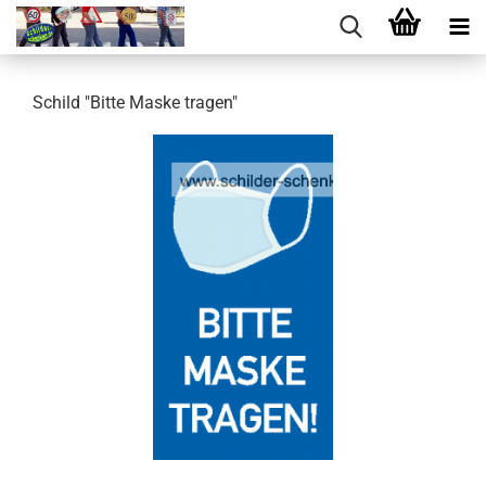
Schild "Bitte Maske tra­gen"