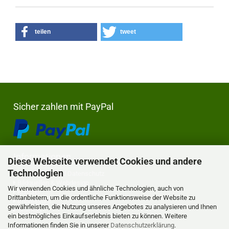
teilen
tweet
Sicher zahlen mit PayPal
Informationen
Diese Webseite verwendet Cookies und andere
Technologien
Privatsphäre und Datenschutz
Bildquellen & Webdesign
Wir verwenden Cookies und ähnliche Technologien, auch von
Kontakt
Drittanbietern, um die ordentliche Funktionsweise der Website zu
Impressum
gewährleisten, die Nutzung unseres Angebotes zu analysieren und Ihnen
Sitemap
ein bestmögliches Einkaufserlebnis bieten zu können. Weitere
Informationen finden Sie in unserer
Datenschutzerklärung
.