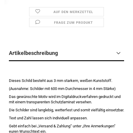
AUF DEN MERKZETTEL
FRAGE ZUM PRODUKT
Artikelbeschreibung
Dieses Schild besteht aus 3 mm starkem, weißen Kunststoff.
(Ausnahme: Schilder mit 600 mm Durchmesser in 4 mm Stärke)
Das gewünschte Motiv wird im Digitaldruckverfahren gedruckt und
mit einem transparenten Schutzlaminat versehen.
Die Schilder sind langlebig, wetterfest und somit vielfältig einsetzbar.
Text und Zahl lassen sich individuell anpassen.
Gebt einfach bei „Versand & Zahlung“ unter „Ihre Anmerkungen“
euren Wunschtext ein.