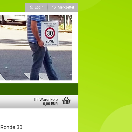
Login
Merkzettel
Ihr Warenkorb
0,00 EUR
d Ronde 30