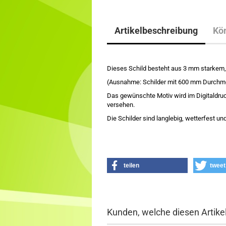
Artikelbeschreibung
Kön
Dieses Schild besteht aus 3 mm starkem,
(Ausnahme: Schilder mit 600 mm Durchme
Das gewünschte Motiv wird im Digitaldru
versehen.
Die Schilder sind langlebig, wetterfest und
teilen
tweet
Kunden, welche diesen Artikel