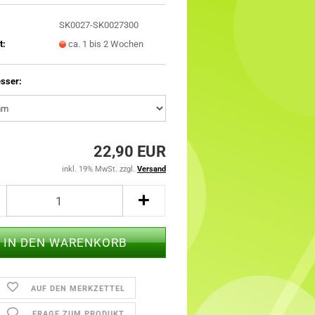
SK0027-SK0027300
t:
ca. 1 bis 2 Wochen
sser:
22,90 EUR
inkl. 19% MwSt. zzgl.
Versand
AUF DEN MERKZETTEL
FRAGE ZUM PRODUKT