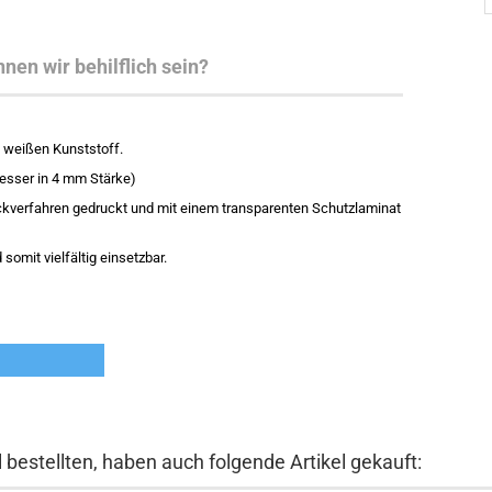
nen wir behilflich sein?
 weißen Kunststoff.
sser in 4 mm Stärke)
ckverfahren gedruckt und mit einem transparenten Schutzlaminat
 somit vielfältig einsetzbar.
 bestellten, haben auch folgende Artikel gekauft: