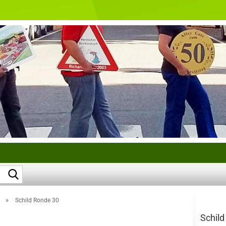
Suche...
»
Schild Ronde 30
Schil